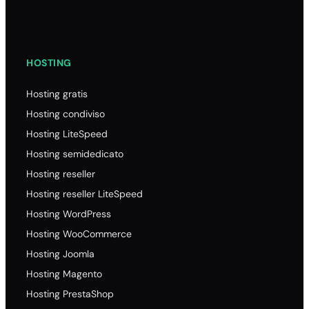
Richiedere EPP Code/Auth-Code a SiteGround
HOSTING
Hosting gratis
Hosting condiviso
Hosting LiteSpeed
Hosting semidedicato
Hosting reseller
Hosting reseller LiteSpeed
Hosting WordPress
Hosting WooCommerce
Hosting Joomla
Hosting Magento
Hosting PrestaShop