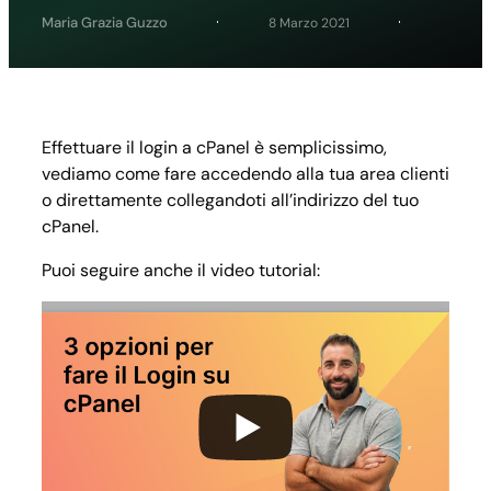
Maria Grazia Guzzo
8 Marzo 2021
Effettuare il login a cPanel è semplicissimo,
vediamo come fare accedendo alla tua area clienti
o direttamente collegandoti all’indirizzo del tuo
cPanel.
Puoi seguire anche il video tutorial: