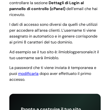
controllare la sezione
Dettagli di Login al
pannello di controllo (cPanel)
dell’email che hai
ricevuto.
I dati di accesso sono diversi da quelli che utilizzi
per accedere all’area clienti. L’username ti viene
assegnato in automatico e in genere corrisponde
ai primi 8 caratteri del tuo dominio.
Ad esempio se il tuo sito è:
ilmioblogpersonale.it
il
tuo username sarà
ilmioblo
.
La password che ti viene inviata è temporanea e
puoi
modificarla
dopo aver effettuato il primo
accesso.
Pronto a costruire il tuo sito