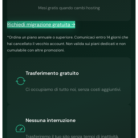
Mesi gratis quando cambi hosting
Richiedi migrazione gratuita →
*Ordina un piano annuale o superiore. Comunicaci entro 14 giorni che
hai cancellato il vecchio account. Non valida sui piani dedicati e non
cumulabile con altre promozioni.
Trasferimento gratuito
Ci occupiamo di tutto noi, senza costi aggiuntivi.
Nessuna interruzione
Trasferiremo il tuo sito senza tempi di inattività.