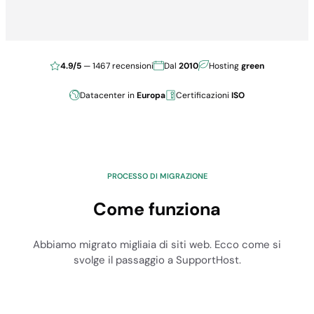
4.9/5
— 1467 recensioni
Dal
2010
Hosting
green
Datacenter in
Europa
Certificazioni
ISO
PROCESSO DI MIGRAZIONE
Come funziona
Abbiamo migrato migliaia di siti web. Ecco come si
svolge il passaggio a SupportHost.