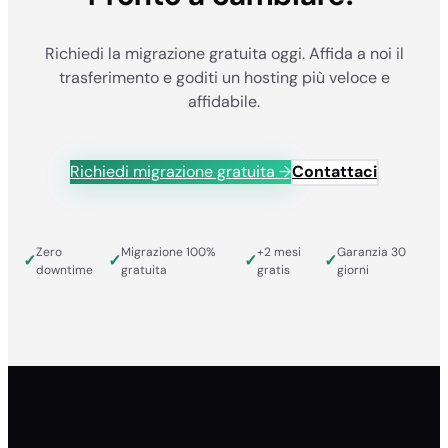
Richiedi la migrazione gratuita oggi. Affida a noi il
trasferimento e goditi un hosting più veloce e
affidabile.
Richiedi migrazione gratuita →
Contattaci
Zero
Migrazione 100%
+2 mesi
Garanzia 30
✓
✓
✓
✓
downtime
gratuita
gratis
giorni