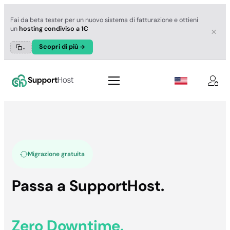
Fai da beta tester per un nuovo sistema di fatturazione e ottieni
un
hosting condiviso a 1€
Scopri di più
.
Vai
al
contenuto
Migrazione gratuita
Passa a SupportHost.
Zero Downtime.