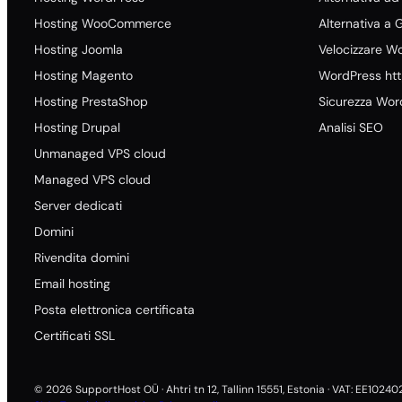
Hosting WooCommerce
Alternativa a
Hosting Joomla
Velocizzare W
Hosting Magento
WordPress ht
Hosting PrestaShop
Sicurezza Wor
Hosting Drupal
Analisi SEO
Unmanaged VPS cloud
Managed VPS cloud
Server dedicati
Domini
Rivendita domini
Email hosting
Posta elettronica certificata
Certificati SSL
© 2026 SupportHost OÜ · Ahtri tn 12, Tallinn 15551, Estonia · VAT: EE1024