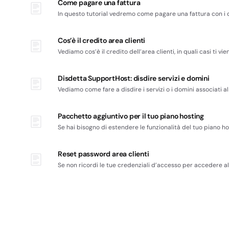
Come pagare una fattura
In questo tutorial vedremo come pagare una fattura con i
Cos’è il credito area clienti
Vediamo cos’è il credito dell’area clienti, in quali casi ti 
Disdetta SupportHost: disdire servizi e domini
Vediamo come fare a disdire i servizi o i domini associati a
Pacchetto aggiuntivo per il tuo piano hosting
Se hai bisogno di estendere le funzionalità del tuo piano h
Reset password area clienti
Se non ricordi le tue credenziali d’accesso per accedere all