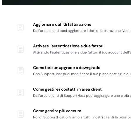
Aggiornare dati di fatturazione
Dall’area clienti puoi aggiornare i dati di fatturazione. V
Attivare l’autenticazione a due fattori
Attivando l’autenticazione a due fattori il tuo account dell
Come fare un upgrade o downgrade
Con SupportHost puoi modificare il tuo piano hosting in qu
Come gestire i contatti in area clienti
Dall’area clienti di SupportHost puoi aggiungere uno o più 
Come gestire più account
Noi di SupportHost offriamo a tutti i nostri clienti la possi