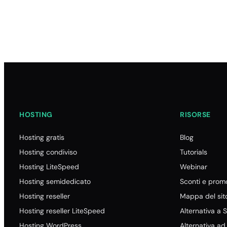
HOSTING
RISORSE
Hosting gratis
Blog
Hosting condiviso
Tutorials
Hosting LiteSpeed
Webinar
Hosting semidedicato
Sconti e promo
Hosting reseller
Mappa del sit
Hosting reseller LiteSpeed
Alternativa a 
Hosting WordPress
Alternativa a