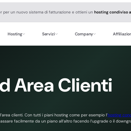
er per un nuovo sistema di fatturazione e ottieni un
hosting condiviso 
Hosting
Servizi
Company
Affiliazio
d Area Clienti
’area clienti. Con tutti i piani hosting come per esempio l’
hosting cond
passare facilmente da un piano all’altro facendo l’upgrade o il downgr