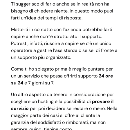
Ti suggerisco di farlo anche se in realtà non hai
bisogno di chiedere niente. In questo modo puoi
farti un’idea dei tempi di risposta.
Metterti in contatto con l’azienda potrebbe farti
capire anche com’è strutturato il supporto.
Potresti, infatti, riuscire a capire se c’è un unico
operatore a gestire l’assistenza o se sei di fronte a
un supporto più organizzato.
Come ti ho spiegato prima è meglio puntare per
un un servizio che possa offrirti supporto
24 ore
su 24
e 7 giorni su 7.
Un altro aspetto da tenere in considerazione per
scegliere un hosting è la possibilità di
provare il
servizio
per poi decidere se restare o meno. Nella
maggior parte dei casi si offre al cliente la
garanzia del soddisfatti o rimborsati, ma non
sempre, quindi tienine conto.