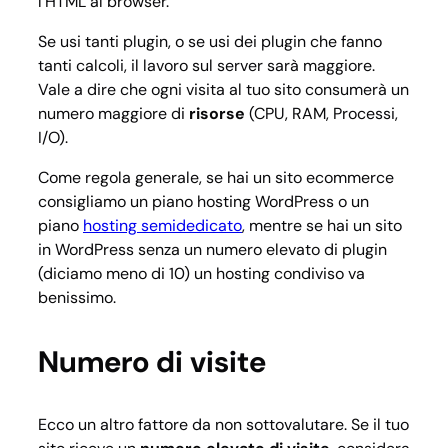
l’HTML al browser.
Se usi tanti plugin, o se usi dei plugin che fanno
tanti calcoli, il lavoro sul server sarà maggiore.
Vale a dire che ogni visita al tuo sito consumerà un
numero maggiore di
risorse
(CPU, RAM, Processi,
I/O).
Come regola generale, se hai un sito ecommerce
consigliamo un piano hosting WordPress o un
piano
hosting semidedicato
, mentre se hai un sito
in WordPress senza un numero elevato di plugin
(diciamo meno di 10) un hosting condiviso va
benissimo.
Numero di visite
Ecco un altro fattore da non sottovalutare. Se il tuo