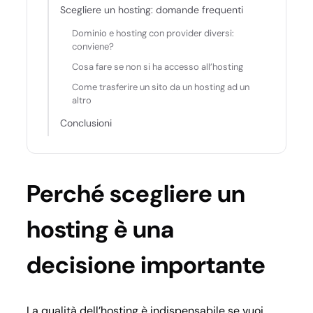
Scegliere un hosting: domande frequenti
Dominio e hosting con provider diversi:
conviene?
Cosa fare se non si ha accesso all’hosting
Come trasferire un sito da un hosting ad un
altro
Conclusioni
Perché scegliere un
hosting è una
decisione importante
La qualità dell’hosting è indispensabile se vuoi