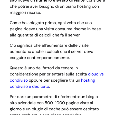
sito riceve un
numero elevato di visite
, considera
che potrai aver bisogno di un piano hosting con
maggiori risorse.
Come ho spiegato prima, ogni volta che una
pagina riceve una visita consuma risorse in base
alla quantità di calcoli che fa il server.
Ciò significa che all’aumentare delle visite,
aumentano anche i calcoli che il server deve
eseguire contemporaneamente.
Questo è uno dei fattori da tenere in
considerazione per orientarsi sulla scelta
cloud vs
condiviso
oppure per scegliere tra un
hosting
condiviso e dedicato
.
Per dare un parametro di riferimento: un blog o
sito aziendale con 500-1000 pagine viste al
giorno e un plugin di cache può essere ospitato