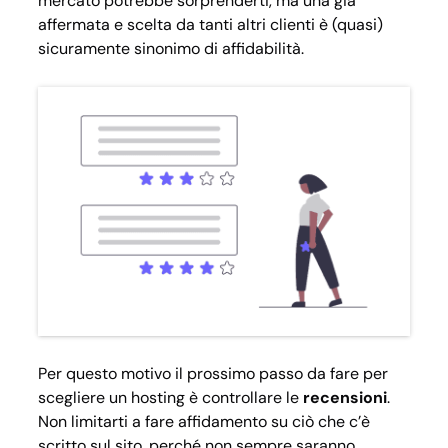
mercato potrebbe sorprenderti, ma una già
affermata e scelta da tanti altri clienti è (quasi)
sicuramente sinonimo di affidabilità.
Per questo motivo il prossimo passo da fare per
scegliere un hosting è controllare le
recensioni
.
Non limitarti a fare affidamento su ciò che c’è
scritto sul sito, perché non sempre saranno