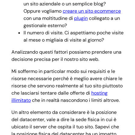
un sito aziendale o un semplice blog?
Oppure vogliamo
creare un sito ecommerce
con una moltitudine di
plugin
collegato a un
gestionale esterno?
Il numero di visite. Ci aspettiamo poche visite
al mese o migliaia di visite al giorno?
Analizzando questi fattori possiamo prendere una
decisione precisa per il nostro sito web.
Mi soffermo in particolar modo sui requisiti e le
risorse necessarie perché è meglio avere chiare le
risorse che servono
realmente
al tuo sito piuttosto
che lasciarsi tentare dalle offerte di
hosting
illimitato
che in realtà nascondono i limiti altrove.
Un altro elemento da considerare è la posizione
del datacenter, vale a dire la sede fisica in cui è
ubicato il server che ospita il tuo sito. Sapevi che
la posizione fisica del datacenter ha un impatto