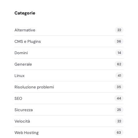
Categorie
Alternative
22
CMS e Plugins
36
Domini
14
Generale
62
Linux
41
Risoluzione problemi
35
SEO
44
Sicurezza
25
Velocità
22
Web Hosting
63