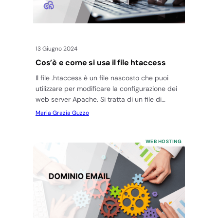
13 Giugno 2024
Cos’è e come si usa il file htaccess
Il file .htaccess è un file nascosto che puoi
utilizzare per modificare la configurazione dei
web server Apache. Si tratta di un file di
testo…
Maria Grazia Guzzo
WEB HOSTING