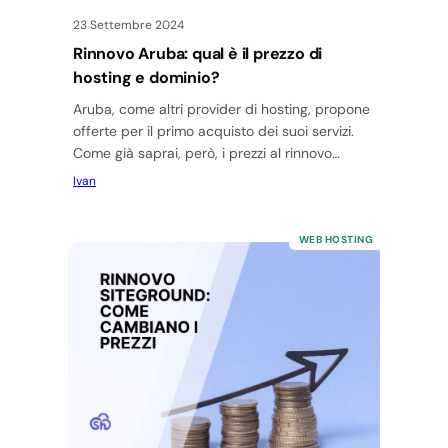
23 Settembre 2024
Rinnovo Aruba: qual è il prezzo di
hosting e dominio?
Aruba, come altri provider di hosting, propone
offerte per il primo acquisto dei suoi servizi.
Come già saprai, però, i prezzi al rinnovo
cambiano, diventando…
Ivan
WEB HOSTING