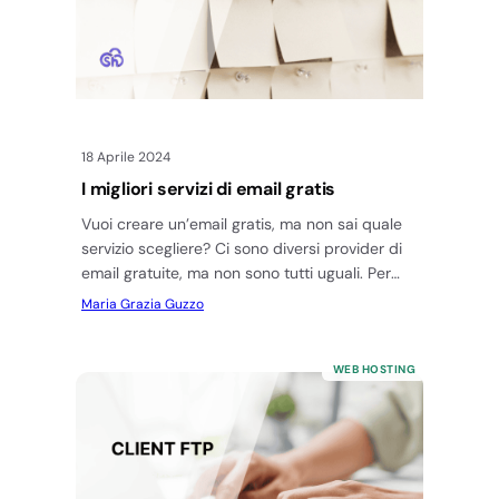
18 Aprile 2024
I migliori servizi di email gratis
Vuoi creare un’email gratis, ma non sai quale
servizio scegliere? Ci sono diversi provider di
email gratuite, ma non sono tutti uguali. Per
questo voglio…
Maria Grazia Guzzo
WEB HOSTING