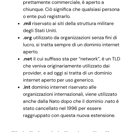
prettamente commerciale, è aperto a
chiunque. Ciò significa che qualsiasi persona
o ente può registrarlo.
.mil
riservato ai siti della struttura militare
degli Stati Uniti.
.org
utilizzato da organizzazioni senza fini di
lucro, si tratta sempre di un dominio internet
aperto.
.net
il cui suffisso sta per “network”, è un TLD
che veniva originariamente utilizzato dai
provider, e ad oggi si tratta di un dominio
internet aperto per uso generico.
.int
dominio internet riservato alle
organizzazioni internazionali, viene utilizzato
anche dalla Nato dopo che il dominio
.nato
è
stato cancellato nel 1996 per essere
raggruppato con questa nuova estensione.