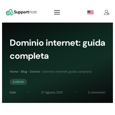
Dominio internet: guida
completa
Home
»
Blog
»
Domini
»
Dominio internet: guida completa
DOMINI
su
Ivan
27 Agosto 2021
2 commenti
Domin
interne
guida
compl