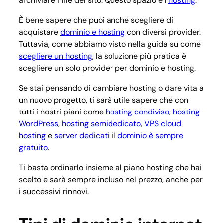
archiviare i file del sito. Questo spazio è l’
hosting
.
È bene sapere che puoi anche scegliere di
acquistare
dominio e hosting
con diversi provider.
Tuttavia, come abbiamo visto nella guida su come
scegliere un hosting
, la soluzione più pratica è
scegliere un solo provider per dominio e hosting.
Se stai pensando di cambiare hosting o dare vita a
un nuovo progetto, ti sarà utile sapere che con
tutti i nostri piani come
hosting condiviso
,
hosting
WordPress
,
hosting semidedicato
,
VPS cloud
hosting
e
server dedicati
il
dominio è sempre
gratuito
.
Ti basta ordinarlo insieme al piano hosting che hai
scelto e sarà sempre incluso nel prezzo, anche per
i successivi rinnovi.