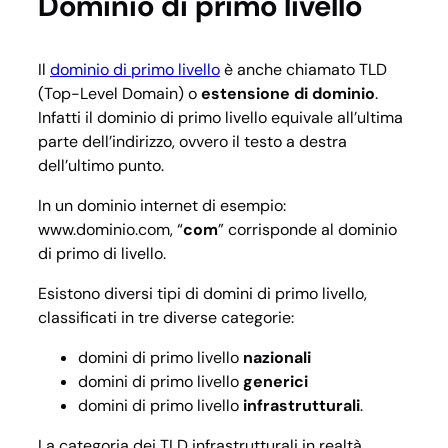
Dominio di primo livello
Il
dominio di primo livello
è anche chiamato TLD
(Top-Level Domain) o
estensione di dominio
.
Infatti il dominio di primo livello equivale all’ultima
parte dell’indirizzo, ovvero il testo a destra
dell’ultimo punto.
In un dominio internet di esempio:
www.dominio.com, “
com
” corrisponde al dominio
di primo di livello.
Esistono diversi tipi di domini di primo livello,
classificati in tre diverse categorie:
domini di primo livello
nazionali
domini di primo livello
generici
domini di primo livello
infrastrutturali
.
La categoria dei TLD infrastrutturali in realtà