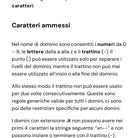
caratteri
.
Caratteri ammessi
Nel nome di dominio sono consentiti i
numeri
da 0
– 9, le
lettere
dalla a alla z e il
trattino
(-). Il
punto (.) può essere utilizzato solo per separare i
livelli del dominio, mentre il trattino non può mai
essere utilizzato all’inizio o alla fine del dominio.
Allo stesso modo il trattino non può essere usato
per due volte consecutivamente. Queste sono
regole generiche valide per tutti i domini, ci sono
poi delle restrizioni specifiche per alcuni domini.
I domini con estensione
.it
non possono avere nei
primi 4 caratteri la stringa seguente: “
xn--
” e non
possono iniziare o terminare con il trattino (-).