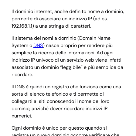
Il dominio internet, anche definito nome a dominio,
permette di associare un indirizzo IP (ad es.
192.168.1.1) a una stringa di caratteri.
Il sistema dei nomi a dominio (Domain Name
System o
DNS
) nasce proprio per rendere più
semplice la ricerca delle informazioni. Ad ogni
indirizzo IP univoco di un servizio web viene infatti
associato un dominio “leggibile” e più semplice da
ricordare.
Il DNS è quindi un registro che funziona come una
sorta di
elenco telefonico
e ti permette di
collegarti ai siti conoscendo il nome del loro
dominio, anziché dover ricordare indirizzi IP
numerici.
Ogni dominio è unico per questo quando si
registra un nuovo dominio occorre verificare che