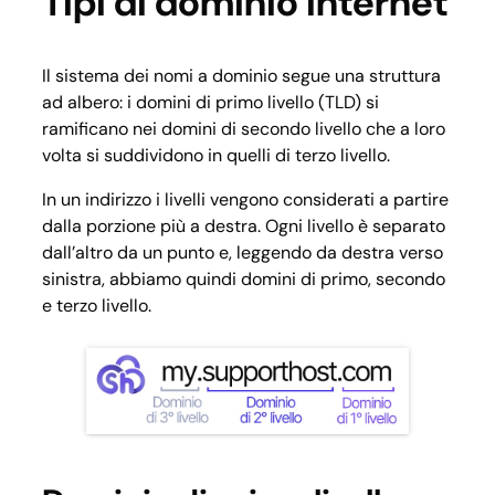
Tipi di dominio internet
Il sistema dei nomi a dominio segue una struttura
ad albero: i domini di primo livello (TLD) si
ramificano nei domini di secondo livello che a loro
volta si suddividono in quelli di terzo livello.
In un indirizzo i livelli vengono considerati a partire
dalla porzione più a destra. Ogni livello è separato
dall’altro da un punto e, leggendo da destra verso
sinistra, abbiamo quindi domini di primo, secondo
e terzo livello.