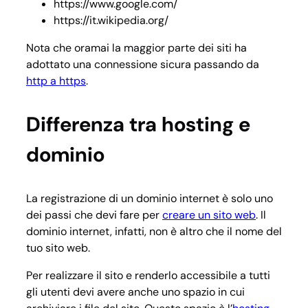
https://www.google.com/
https://it.wikipedia.org/
Nota che oramai la maggior parte dei siti ha
adottato una connessione sicura passando da
http a https
.
Differenza tra hosting e
dominio
La registrazione di un dominio internet è solo uno
dei passi che devi fare per
creare un sito web
. Il
dominio internet, infatti, non è altro che il nome del
tuo sito web.
Per realizzare il sito e renderlo accessibile a tutti
gli utenti devi avere anche uno spazio in cui