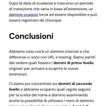
Dopo la data di scadenza e trascorso un periodo
di transizione che varia in base all’estensione, un
dominio scaduto
torna ad essere disponibile e può
essere registrato da chiunque.
Conclusioni
Abbiamo visto cos’è un dominio internet e che
differenze ci sono con URL e hosting. Siamo partiti
dal vedere quali fossero i
domini di primo livello
originari per arrivare a scoprire le nuove
estensioni.
Ci siamo poi concentrati sui
domini di secondo
livello
e abbiamo scoperto quali regole seguire
per la scelta del nome a dominio esaminando
anche la possibilità di utilizzare i nomi di dominio