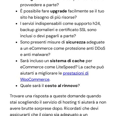
provvedere a parte?
È possibile fare
upgrade
facilmente se il tuo
sito ha bisogno di più risorse?
I servizi indispensabili come supporto h24,
backup giornalieri e certificato SSL sono
inclusi o devi pagarli a parte?
Sono presenti misure di
sicurezza
adeguate
a un eCommerce come protezione anti DDoS
e anti malware?
Sarà incluso un
sistema di cache
per
eCommerce come LiteSpeed? La cache può
aiutarti a migliorare le
prestazioni di
WooCommerce
.
Quale sarà il
costo al rinnovo
?
Trovare una risposta a queste domande quando
stai scegliendo il servizio di hosting ti aiuterà a non
avere brutte sorprese dopo. Ricordati che devi
assicurarti che il piano sia adeguato a un