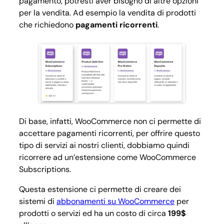
pagamento, potresti aver bisogno di altre opzioni
per la vendita. Ad esempio la vendita di prodotti
che richiedono
pagamenti ricorrenti
.
Di base, infatti, WooCommerce non ci permette di
accettare pagamenti ricorrenti, per offrire questo
tipo di servizi ai nostri clienti, dobbiamo quindi
ricorrere ad un’estensione come
WooCommerce
Subscriptions
.
Questa estensione ci permette di creare dei
sistemi di
abbonamenti su WooCommerce
per
prodotti o servizi ed ha un costo di circa
199$