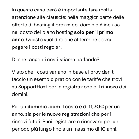
In questo caso però è importante fare molta
attenzione alle clausole: nella maggior parte delle
offerte di hosting il prezzo del dominio è incluso
nel costo del piano hosting
solo per il
primo
ann
o
. Questo vuol dire che al termine dovrai
pagare i costi regolari.
Di che range di costi stiamo parlando?
Visto che i costi variano in base al provider, ti
faccio un esempio pratico con le tariffe che trovi
su SupportHost per la registrazione e il rinnovo dei
domini.
Per un
dominio .com
il costo è di
11,70€
per un
anno, sia per le nuove registrazioni che per i
rinnovi futuri. Puoi registrare o rinnovare per un
periodo più lungo fino a un massimo di 10 anni.