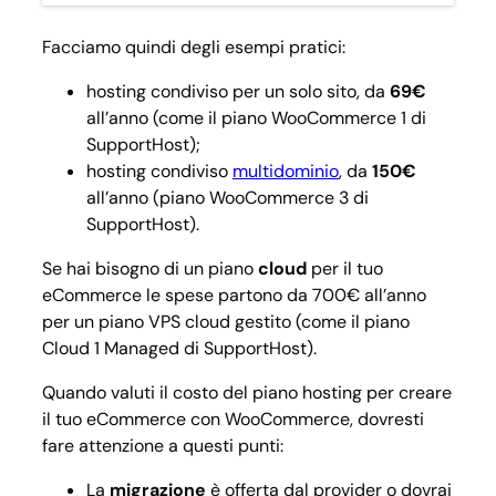
Facciamo quindi degli esempi pratici:
hosting condiviso per un solo sito, da
69€
all’anno (come il piano WooCommerce 1 di
SupportHost);
hosting condiviso
multidominio
, da
150€
all’anno (piano WooCommerce 3 di
SupportHost).
Se hai bisogno di un piano
cloud
per il tuo
eCommerce le spese partono da 700€ all’anno
per un piano VPS cloud gestito (come il piano
Cloud 1 Managed di SupportHost).
Quando valuti il costo del piano hosting per creare
il tuo eCommerce con WooCommerce, dovresti
fare attenzione a questi punti:
La
migrazione
è offerta dal provider o dovrai