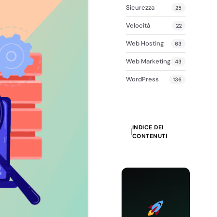
Sicurezza
25
Velocità
22
Web Hosting
63
Web Marketing
43
WordPress
136
INDICE DEI
CONTENUTI