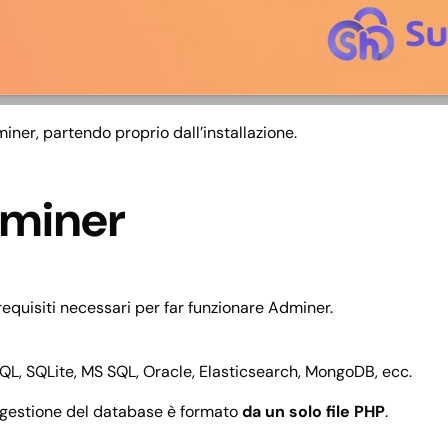
r, partendo proprio dall’installazione.
dminer
 requisiti necessari per far funzionare Adminer.
QL, SQLite, MS SQL, Oracle, Elasticsearch, MongoDB, ecc.
 gestione del database è formato
da un solo file PHP
.