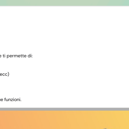
 ti permette di:
 ecc)
e funzioni.