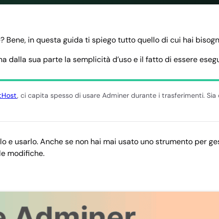
Bene, in questa guida ti spiego tutto quello di cui hai bisogn
lla sua parte la semplicità d’uso e il fatto di essere eseg
tHost
, ci capita spesso di usare Adminer durante i trasferimenti. 
o e usarlo. Anche se non hai mai usato uno strumento per gest
le modifiche.