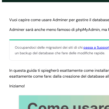
Vuoi capire come usare Adminer per gestire il database? 
Adminer sarà anche meno famoso di phpMyAdmin, ma ha da
Occupandoci delle migrazioni dei siti di chi
passa a Suppor
un backup del database che fare delle modifiche rapide.
In questa guida ti spiegherò esattamente come installarl
esattamente come fare: dalla creazione del database al
Iniziamo!