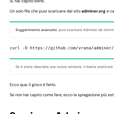
Sì, hai capito bene.
Un solo file che puoi scaricare dal sito
adminer.org
e ca
Suggerimento avanzato
: puoi scaricare Adminer da termin
curl -O https://github.com/vrana/adminer/
Se è stata rilasciata una nuova versione, ti basta sostituire
Ecco qua, il gioco è fatto.
Se non hai capito come fare, ecco la spiegazione più est