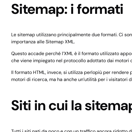
Sitemap: i formati
Le sitemap utilizzano principalmente due formati. Ci so
importanza alle Sitemap XML.
Questo accade perché l’XML è il formato utilizzato ap
che viene impiegato nel protocollo adottato dai motori d
Il formato HTML, invece, si utilizza perlopiù per rendere
motori di ricerca, ma ha anche un’utilità per i visitatori de
Siti in cui la site
Tutti i siti nati da poco e con un traffico ancora ridott