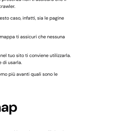
crawler.
sto caso, infatti, sia le pagine
di mappa ti assicuri che nessuna
l tuo sito ti conviene utilizzarla.
 di usarla.
emo più avanti quali sono le
map