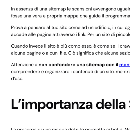
In assenza di una sitemap le scansioni avvengono ugualmen
fosse una vera e propria mappa che guida il programma tra
Prova a pensare al tuo sito come ad un edificio, in cui 
accade alle pagine attraverso i link. Per un sito di piccol
Quando invece il sito è più complesso, è come se il cra
alcune pagine o alcuni file. Ciò significa che alcune sezi
Attenzione a
non confondere una sitemap con il
menu
comprendere e organizzare i contenuti di un sito, mentre 
d’uso.
L’importanza della
La presenza di una mappa del sito permette ai bot di Goo