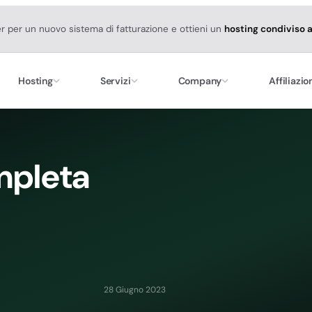
er per un nuovo sistema di fatturazione e ottieni un
hosting condiviso 
Hosting
Servizi
Company
Affiliazio
mpleta
28 Giugno 2023