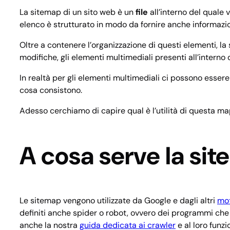
La sitemap di un sito web è un
file
all’interno del quale 
elenco è strutturato in modo da fornire anche informazioni
Oltre a contenere l’organizzazione di questi elementi, la
modifiche, gli elementi multimediali presenti all’interno d
In realtà per gli elementi multimediali ci possono esse
cosa consistono.
Adesso cerchiamo di capire qual è l’utilità di questa map
A cosa serve la si
Le sitemap vengono utilizzate da Google e dagli altri
mot
definiti anche spider o robot, ovvero dei programmi che h
anche la nostra
guida dedicata ai crawler
e al loro funz