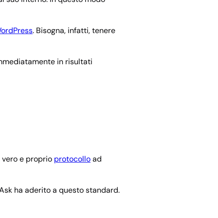
 WordPress
. Bisogna, infatti, tenere
immediatamente in risultati
n vero e proprio
protocollo
ad
Ask ha aderito a questo standard.