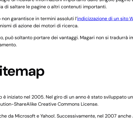
 di saltare le pagine o altri contenuti importanti.
non garantisce in termini assoluti l’
indicizzazione di un sito
ismi di azione dei motori di ricerca.
ito, può soltanto portare dei vantaggi. Magari non si tradurrà 
namento.
sitemap
 è iniziato nel 2005. Nel giro di un anno è stato sviluppato u
ribution-ShareAlike Creative Commons License.
anche da Microsoft e Yahoo!. Successivamente, nel 2007 anche 