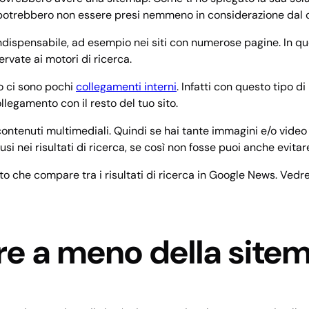
ti potrebbero non essere presi nemmeno in considerazione dal 
indispensabile, ad esempio nei siti con numerose pagine. In que
rvate ai motori di ricerca.
to ci sono pochi
collegamenti interni
. Infatti con questo tipo 
legamento con il resto del tuo sito.
contenuti multimediali. Quindi se hai tante immagini e/o video ne
si nei risultati di ricerca, se così non fosse puoi anche evitare
ito che compare tra i risultati di ricerca in Google News. Vedr
are a meno della site