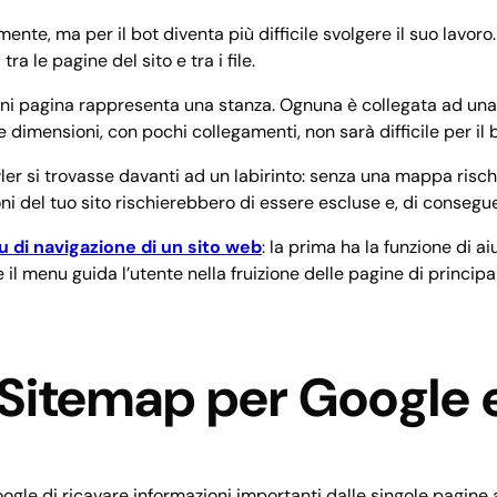
te, ma per il bot diventa più difficile svolgere il suo lavoro
 le pagine del sito e tra i file.
ogni pagina rappresenta una stanza. Ognuna è collegata ad una
e dimensioni, con pochi collegamenti, non sarà difficile per il b
wler si trovasse davanti ad un labirinto: senza una mappa ris
oni del tuo sito rischierebbero di essere escluse e, di consegu
 di navigazione di un sito web
: la prima ha la funzione di ai
il menu guida l’utente nella fruizione delle pagine di principa
 Sitemap per Google 
gle di ricavare informazioni importanti dalle singole pagine 