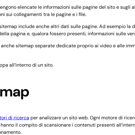
vengono elencate le informazioni sulle pagine del sito e sugli al
 sui collegamenti tra le pagine e i file.
 sitemap include anche altri dati sulle pagine. Ad esempio la 
ella pagina e, qualora fossero presenti, informazioni sulle vers
re anche sitemap separate dedicate proprio ai video e alle im
pa all’interno di un sito.
temap
ori di ricerca
per analizzare un sito web. Ogni motore di rice
anno il compito di scansionare i contenuti presenti all’interno
ionamento.