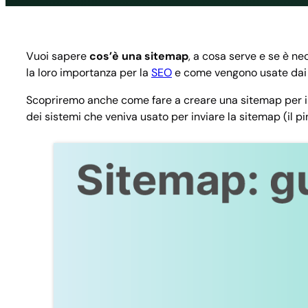
Vuoi sapere
cos’è una sitemap
, a cosa serve e se è ne
la loro importanza per la
SEO
e come vengono usate dai m
Scopriremo anche come fare a creare una sitemap per il 
dei sistemi che veniva usato per inviare la sitemap (il pi