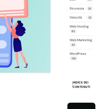
Sicurezza
25
Velocità
22
Web Hosting
63
Web Marketing
43
WordPress
136
INDICE DEI
CONTENUTI