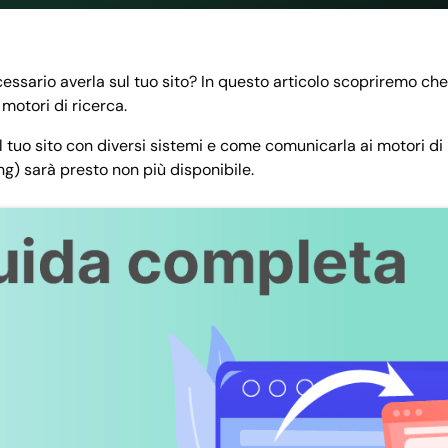
cessario averla sul tuo sito? In questo articolo scopriremo ch
otori di ricerca.
tuo sito con diversi sistemi e come comunicarla ai motori di 
ng) sarà presto non più disponibile.