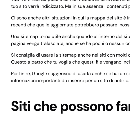
tuo sito verrà indicizzato. Ma in sua assenza i contenu
Ci sono anche altri situazioni in cui la mappa del sito è 
recenti che quelle aggiornate potrebbero passare inosse
Una sitemap torna utile anche quando all’interno del si
pagina venga tralasciata, anche se ha pochi o nessun col
Si consiglia di usare la sitemap anche nei siti con molti 
Questo a patto che tu voglia che questi file vengano inclu
Per finire, Google suggerisce di usarla anche se hai un s
informazioni importanti da inserire per un sito di notizie.
Siti che possono f