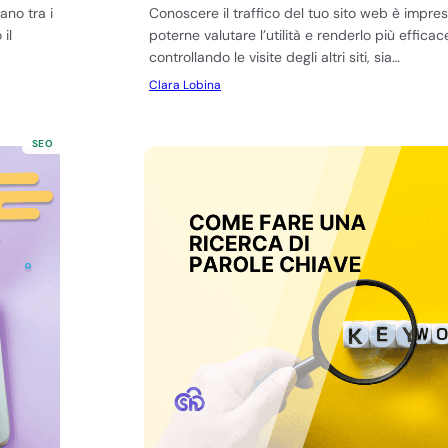
ano tra i
Conoscere il traffico del tuo sito web è impres
il
poterne valutare l’utilità e renderlo più efficac
controllando le visite degli altri siti, sia…
Clara Lobina
SEO