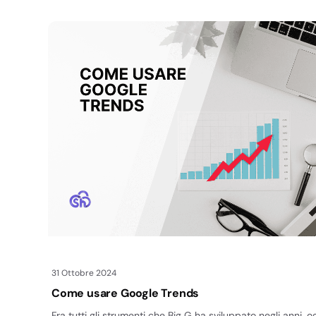
31 Ottobre 2024
Come usare Google Trends
Fra tutti gli strumenti che Big G ha sviluppato negli anni, o