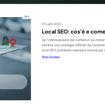
SEO
10 Luglio 2025
Local SEO: cos’è e come
Se l’ottimizzazione dei contenuti sui motori
sembra una strategia difficile da compren
local SEO potrebbe mandarti ancora più i
Nina Virtuoso