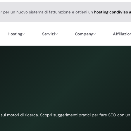
er per un nuovo sistema di fatturazione e ottieni un
hosting condiviso 
Hosting
Servizi
Company
Affiliazio
 sui motori di ricerca. Scopri suggerimenti pratici per fare SEO con u