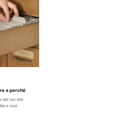
are e perché
e del tuo sito
tta e vuoi