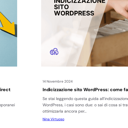
14 Novembre 2024
irect
Indicizzazione sito WordPress: come f
Se stai leggendo questa guida all’indicizzazion
emporanei
WordPress, i casi sono due: o sai di cosa si tra
ottimizzarla ancora per…
Nina Virtuoso