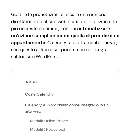
su
WordP
Gestire le prenotazioni o fissare una riunione
direttamente dal sito web è una delle funzionalità
più richieste e comuni, con cui
automatizzare
un’azione semplice come quella di prendere un
appuntamento
. Calendly fa esattamente questo,
e in questo articolo scopriremo come integrarlo
sul tuo sito WordPress.
INDICE
Cos’è Calendly
Calendly e WordPress: come integrarlo in un
sito web
Modalità Inline Embed
Modalità Popup text