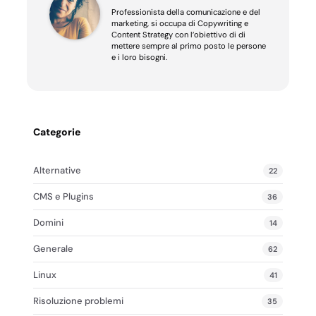
Professionista della comunicazione e del
marketing, si occupa di Copywriting e
Content Strategy con l’obiettivo di di
mettere sempre al primo posto le persone
e i loro bisogni.
Categorie
Alternative
22
CMS e Plugins
36
Domini
14
Generale
62
Linux
41
Risoluzione problemi
35