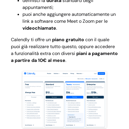
definisci la
durata
standard degli
appuntamenti;
puoi anche aggiungere automaticamente un
link a software come Meet o Zoom per le
videochiamate
.
Calendly ti offre un
piano gratuito
con il quale
puoi già realizzare tutto questo, oppure accedere
a funzionalità extra con diversi
piani a pagamento
a partire da 10€ al mese
.