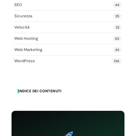
SEO
44
Sicurezza
25
Velocità
22
Web Hosting
63
Web Marketing
43
WordPress
136
INDICE DEI CONTENUTI