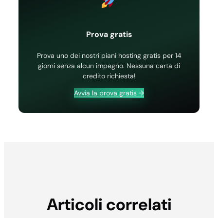
Prova gratis
Prova uno dei nostri piani hosting gratis per 14
giorni senza alcun impegno. Nessuna carta di
credito richiesta!
Avvia la prova gratis →
Articoli correlati