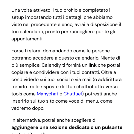
Una volta attivato il tuo profilo e completato il
setup impostando tutti i dettagli che abbiamo
visto nel precedente elenco, avrai a disposizione il
tuo calendario, pronto per raccogliere per te gli
appuntamenti.
Forse ti starai domandando come le persone
potranno accedere a questo calendario. Niente di
più semplice: Calendly ti fornirà un
link
che potrai
copiare e condividere con i tuoi contatti. Oltre a
condividerlo sui tuoi social o via mail (o addirittura
fornirlo tra le risposte del tuo chatbot attraverso
tools come
Manychat
o
Chatfuel
) potresti anche
inserirlo sul tuo sito come voce di menu, come
vedremo dopo.
In alternativa, potrai anche scegliere di
aggiungere una sezione dedicata o un pulsante