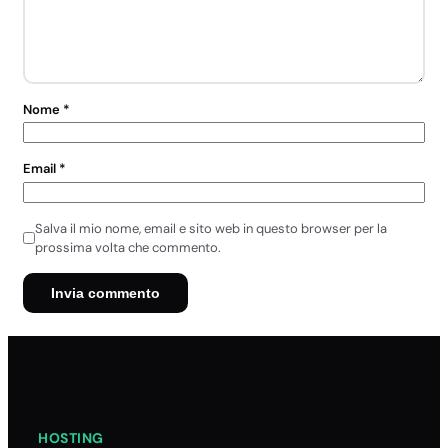
Nome
*
Email
*
Salva il mio nome, email e sito web in questo browser per la
prossima volta che commento.
HOSTING