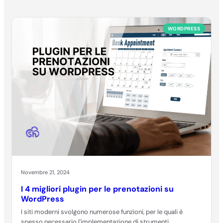
WORDPRESS
Novembre 21, 2024
I 4 migliori plugin per le prenotazioni su
WordPress
I siti moderni svolgono numerose funzioni, per le quali è
spesso necessario l'implementazione di strumenti…