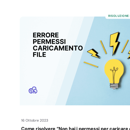
RISOLUZIONE
16 Ottobre 2023
Come risolvere “Non hai i permessi per caricare