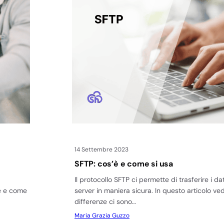
14 Settembre 2023
SFTP: cos’è e come si usa
Il protocollo SFTP ci permette di trasferire i da
se e come
server in maniera sicura. In questo articolo v
differenze ci sono…
Maria Grazia Guzzo