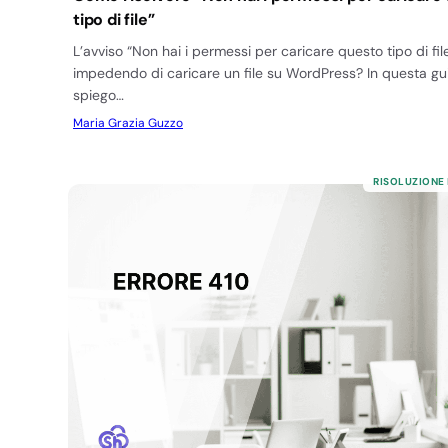
tipo di file”
L’avviso “Non hai i permessi per caricare questo tipo di file
impedendo di caricare un file su WordPress? In questa gui
spiego…
Maria Grazia Guzzo
RISOLUZIONE