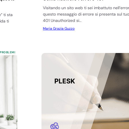
Visitando un sito web ti sei imbattuto nell’err
questo messaggio di errore si presenta sul tuo
” ti sta
401 Unauthorized si…
da ti
Maria Grazia Guzzo
 PROBLEMI