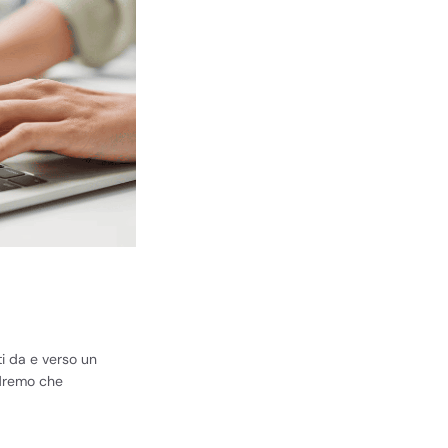
ti da e verso un
edremo che