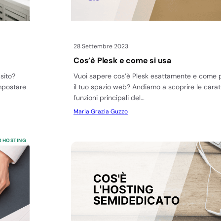
28 Settembre 2023
Cos’è Plesk e come si usa
sito?
Vuoi sapere cos’è Plesk esattamente e come pu
mpostare
il tuo spazio web? Andiamo a scoprire le caratt
funzioni principali del…
Maria Grazia Guzzo
 HOSTING