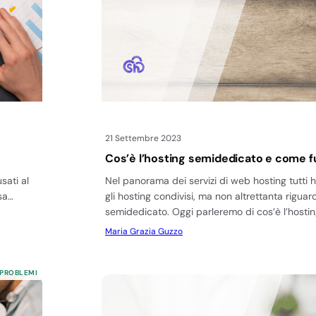
21 Settembre 2023
Cos’è l’hosting semidedicato e come f
sati al
Nel panorama dei servizi di web hosting tutti h
sa…
gli hosting condivisi, ma non altrettanta riguard
semidedicato. Oggi parleremo di cos’è l’hosti
Maria Grazia Guzzo
 PROBLEMI