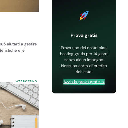
Prova gratis
ò aiutarti a gestire
Prova uno dei nostri piani
eristiche e le
hosting gratis per 14 giorni
senza alcun impegno.
Nessuna carta di credito
richiesta!
Avvia la prova gratis →
WEB HOSTING