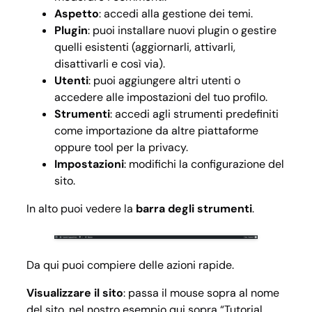
Aspetto
: accedi alla gestione dei temi.
Plugin
: puoi installare nuovi plugin o gestire
quelli esistenti (aggiornarli, attivarli,
disattivarli e così via).
Utenti
: puoi aggiungere altri utenti o
accedere alle impostazioni del tuo profilo.
Strumenti
: accedi agli strumenti predefiniti
come importazione da altre piattaforme
oppure tool per la privacy.
Impostazioni
: modifichi la configurazione del
sito.
In alto puoi vedere la
barra degli strumenti
.
Da qui puoi compiere delle azioni rapide.
Visualizzare il sito
: passa il mouse sopra al nome
del sito, nel nostro esempio qui sopra “Tutorial