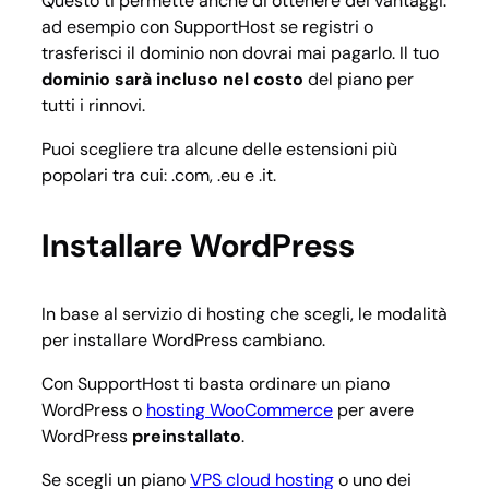
Questo ti permette anche di ottenere dei vantaggi:
ad esempio con SupportHost se registri o
trasferisci il dominio non dovrai mai pagarlo. Il tuo
dominio sarà incluso nel costo
del piano per
tutti i rinnovi.
Puoi scegliere tra alcune delle estensioni più
popolari tra cui: .com, .eu e .it.
Installare WordPress
In base al servizio di hosting che scegli, le modalità
per installare WordPress cambiano.
Con SupportHost ti basta ordinare un piano
WordPress o
hosting WooCommerce
per avere
WordPress
preinstallato
.
Se scegli un piano
VPS cloud hosting
o uno dei