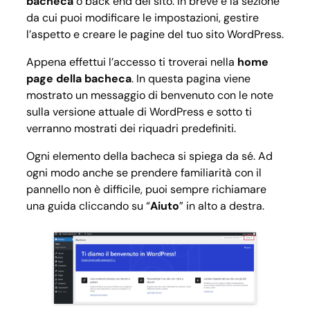
bacheca
o back end del sito. In breve è la sezione
da cui puoi modificare le impostazioni, gestire
l’aspetto e creare le pagine del tuo sito WordPress.
Appena effettui l’accesso ti troverai nella
home
page della bacheca
. In questa pagina viene
mostrato un messaggio di benvenuto con le note
sulla versione attuale di WordPress e sotto ti
verranno mostrati dei riquadri predefiniti.
Ogni elemento della bacheca si spiega da sé. Ad
ogni modo anche se prendere familiarità con il
pannello non è difficile, puoi sempre richiamare
una guida cliccando su “
Aiuto
” in alto a destra.