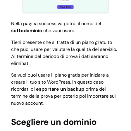
Nella pagina successiva potrai il nome del
sottodominio
che vuoi usare.
Tieni presente che si tratta di un piano gratuito
che puoi usare per valutare la qualità del servizio.
Al termine del periodo di prova i dati saranno
eliminati.
Se vuoi puoi usare il piano gratis per iniziare a
creare il tuo sito WordPress. In questo caso
ricordati di
esportare un backup
prima del
termine della prova per poterlo poi importare sul
nuovo account.
Scegliere un dominio