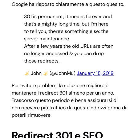
Google ha risposto chiaramente a questo quesito.
301 is permanent, it means forever and
that’s a mighty long time, but I’m here
to tell you, there’s something else: the
server maintenance.
After a few years the old URLs are often
no longer accessed & you can drop
those redirects.
John
(@JohnMu)
January 18, 2019
Per evitare problemi la soluzione migliore è
mantenere i redirect 301 almeno per un anno.
Trascorso questo periodo è bene assicurarsi di
non ricevere più traffico da questi indirizzi prima di
poterli rimuovere.
Redirect 301 e SEO