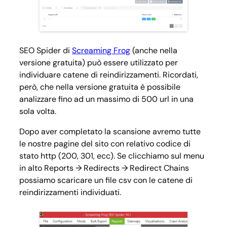
SEO Spider di
Screaming Frog
(anche nella
versione gratuita) può essere utilizzato per
individuare catene di reindirizzamenti. Ricordati,
però, che nella versione gratuita è possibile
analizzare fino ad un massimo di 500 url in una
sola volta.
Dopo aver completato la scansione avremo tutte
le nostre pagine del sito con relativo codice di
stato http (200, 301, ecc). Se clicchiamo sul menu
in alto
Reports → Redirects → Redirect Chains
possiamo scaricare un file csv con le catene di
reindirizzamenti individuati.