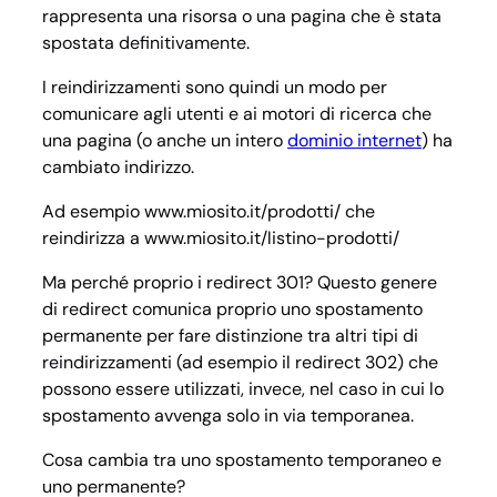
rappresenta una risorsa o una pagina che è stata
spostata definitivamente.
I reindirizzamenti sono quindi un modo per
comunicare agli utenti e ai motori di ricerca che
una pagina (o anche un intero
dominio internet
) ha
cambiato indirizzo.
Ad esempio
www.miosito.it/prodotti/
che
reindirizza a
www.miosito.it/listino-prodotti/
Ma perché proprio i redirect 301? Questo genere
di redirect comunica proprio uno spostamento
permanente per fare distinzione tra altri tipi di
reindirizzamenti (ad esempio il redirect 302) che
possono essere utilizzati, invece, nel caso in cui lo
spostamento avvenga solo in via temporanea.
Cosa cambia tra uno spostamento temporaneo e
uno permanente?