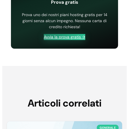
Prova gratis
Prova uno dei nostri piani hosting gratis per 14
giorni senza alcun impegno. Nessuna carta di
credito richiesta!
Avvia la prova gratis →
Articoli correlati
GENERALE