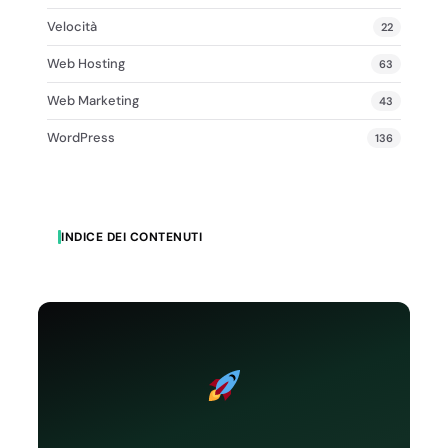
Velocità
22
Web Hosting
63
Web Marketing
43
WordPress
136
INDICE DEI CONTENUTI