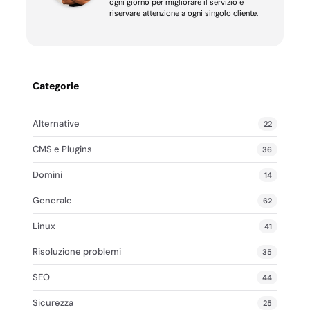
ogni giorno per migliorare il servizio e
riservare attenzione a ogni singolo cliente.
Categorie
Alternative
22
CMS e Plugins
36
Domini
14
Generale
62
Linux
41
Risoluzione problemi
35
SEO
44
Sicurezza
25