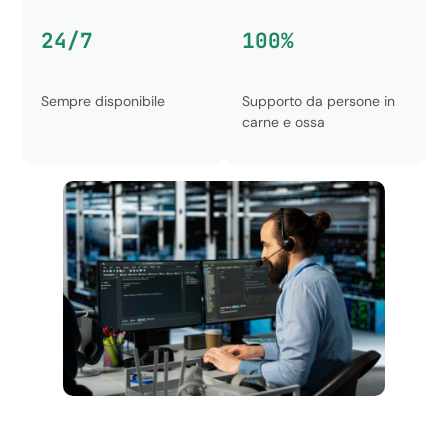
97,3%
27 min
Ticket valutati
Tempo di risposta medio
positivamente
24/7
100%
Sempre disponibile
Supporto da persone in
carne e ossa