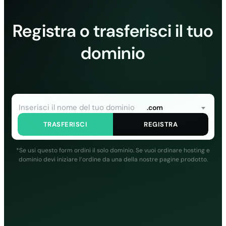
Registra o trasferisci il tuo
dominio
.com
TRASFERISCI
REGISTRA
*Se usi questo form ordini il solo dominio. Se vuoi ordinare hosting e
dominio devi iniziare l’ordine da una della nostre pagine prodotto.