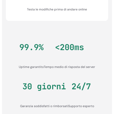
Testa le modifiche prima di andare online
99.9%
<200ms
Uptime garantito
Tempo medio di risposta del server
30 giorni
24/7
Garanzia soddisfatti o rimborsati
Supporto esperto