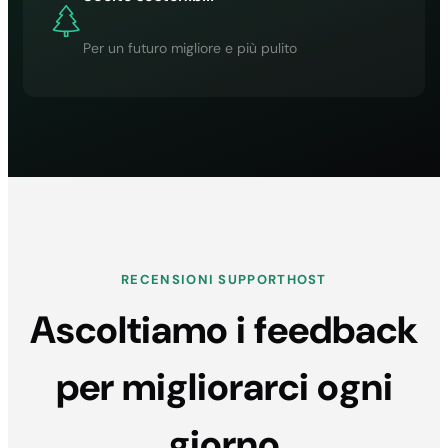
Per un futuro migliore e più pulito
RECENSIONI SUPPORTHOST
Ascoltiamo i feedback
per migliorarci ogni
giorno