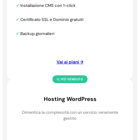
✓
Installazione CMS con 1-click
✓
Certificato SSL e Dominio gratuiti
✓
Backup giornalieri
Vai ai piani →
IL PIÙ VENDUTO
Hosting WordPress
Dimentica la complessità con un servizio veramente
gestito