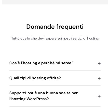
Ti sentirai come a casa
con noi!”
Ivan Messina
Founder & CEO, SupportHost
Domande frequenti
Tutto quello che devi sapere sui nostri servizi di hosting