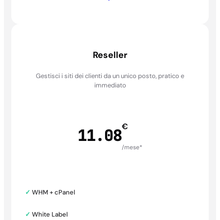
Reseller
Gestisci i siti dei clienti da un unico posto, pratico e
immediato
€
11.08
/mese*
✓
WHM + cPanel
✓
White Label