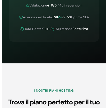
Valutazione
4.9/5
· 1467 recensioni
Azienda certificata
ISO
99.9%
Uptime SLA
Data Center
EU/US
Migrazione
Gratuita
I NOSTRI PIANI HOSTING
Trova il piano perfetto per il tuo