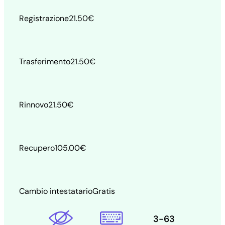
Registrazione
21.50
€
Trasferimento
21.50
€
Rinnovo
21.50
€
Recupero
105.00
€
Cambio intestatario
Gratis
3-63