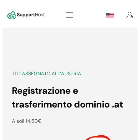
Vai
al
contenuto
TLD ASSEGNATO ALL’AUSTRIA
Registrazione e
trasferimento dominio .at
A soli 14.50
€