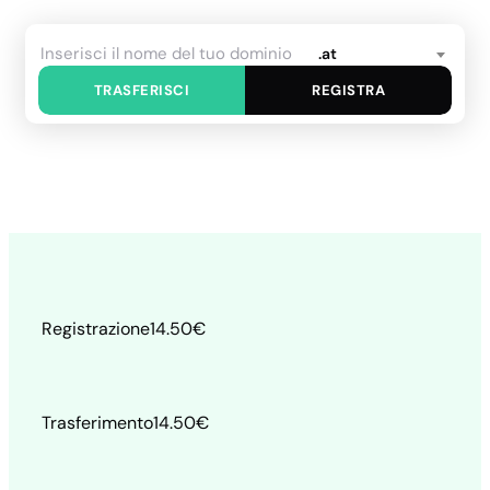
.at
TRASFERISCI
REGISTRA
Registrazione
14.50
€
Trasferimento
14.50
€