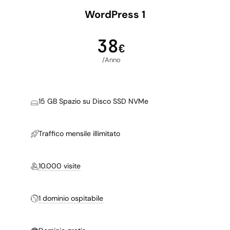
WordPress 1
38
€
/Anno
15 GB Spazio su Disco SSD NVMe
Traffico mensile illimitato
10.000 visite
1 dominio ospitabile