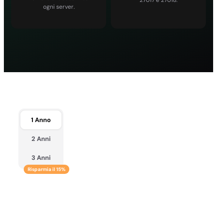
ogni server.
1 Anno
2 Anni
3 Anni
Risparmia il 15%