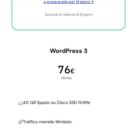
o prova gratis per 14 giorni →
Garanzia di rimborso di 30 giorni
WordPress 3
76
€
/Anno
40 GB Spazio su Disco SSD NVMe
Traffico mensile illimitato