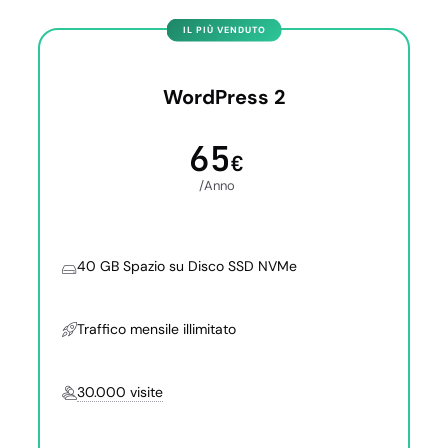
WordPress 2
65
€
/Anno
40 GB Spazio su Disco SSD NVMe
Traffico mensile illimitato
30.000 visite