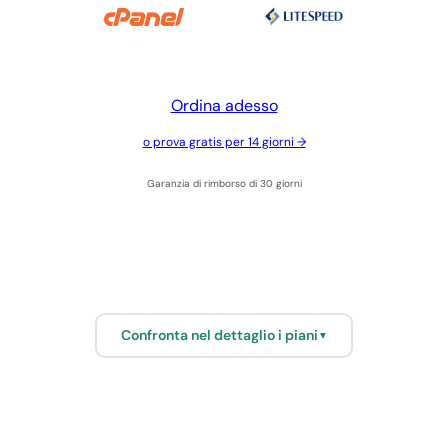
Ordina adesso
o prova gratis per 14 giorni →
Garanzia di rimborso di 30 giorni
Confronta nel dettaglio i piani
▼
SPAZIO E
TRAFFICO