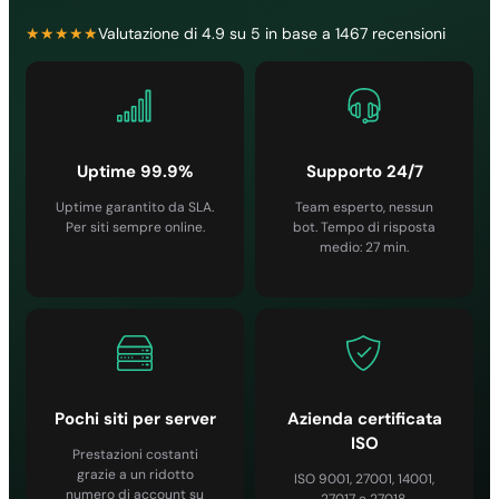
★★★★★
Valutazione di 4.9 su 5 in base a 1467 recensioni
Uptime 99.9%
Supporto 24/7
Uptime garantito da SLA.
Team esperto, nessun
Per siti sempre online.
bot. Tempo di risposta
medio: 27 min.
Pochi siti per server
Azienda certificata
ISO
Prestazioni costanti
grazie a un ridotto
ISO 9001, 27001, 14001,
numero di account su
27017 e 27018.