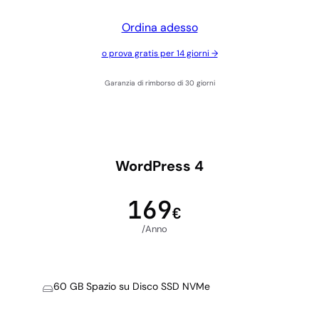
Ordina adesso
o prova gratis per 14 giorni →
Garanzia di rimborso di 30 giorni
WordPress 4
169
€
/Anno
60 GB Spazio su Disco SSD NVMe