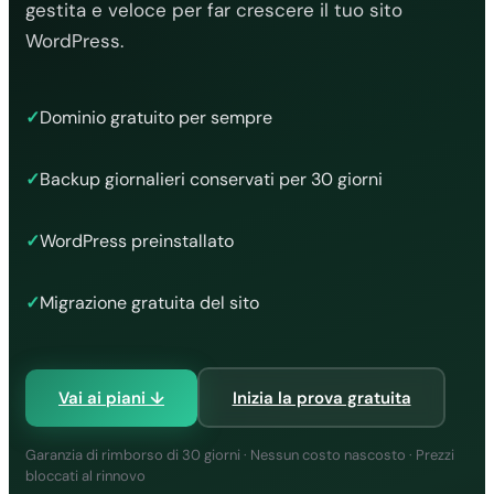
gestita e veloce per far crescere il tuo sito
WordPress.
✓
Dominio gratuito per sempre
✓
Backup giornalieri conservati per 30 giorni
✓
WordPress preinstallato
✓
Migrazione gratuita del sito
Vai ai piani ↓
Inizia la prova gratuita
Garanzia di rimborso di 30 giorni · Nessun costo nascosto · Prezzi
bloccati al rinnovo