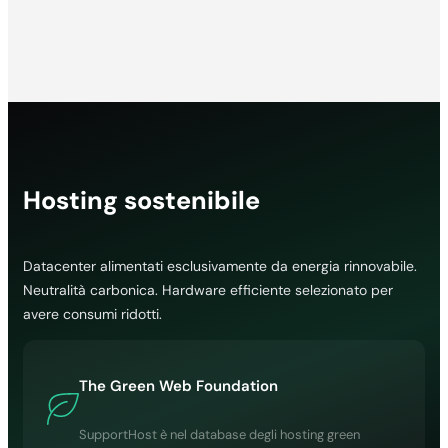
Hosting sostenibile
Datacenter alimentati esclusivamente da energia rinnovabile.
Neutralità carbonica. Hardware efficiente selezionato per
avere consumi ridotti.
The Green Web Foundation
SupportHost è nel database degli hosting green