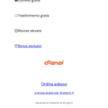
Dominio gratis
Trasferimento gratis
Risorse elevate
Bonus esclusivi
Ordina adesso
o prova gratis per 14 giorni →
Garanzia di rimborso di 30 giorni