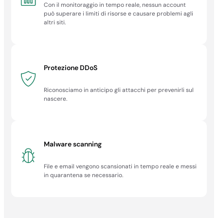
Con il monitoraggio in tempo reale, nessun account
Certificazioni ISO
può superare i limiti di risorse e causare problemi agli
altri siti.
✓
✓
✓
Protezione DDoS
✓
Riconosciamo in anticipo gli attacchi per prevenirli sul
nascere.
Malware scanning
File e email vengono scansionati in tempo reale e messi
in quarantena se necessario.