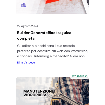
22 Agosto 2024
Builder GenerateBlocks: guida
completa
Gli editor a blocchi sono il tuo metodo
preferito per costruire siti web con WordPress,
e conosci Gutenberg a menadito? Allora non
puoi perderti questa…
Nina Virtuoso
WORDPRESS