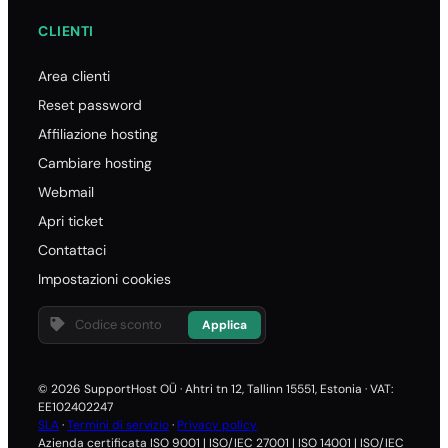
CLIENTI
Area clienti
Reset password
Affiliazione hosting
Cambiare hosting
Webmail
Apri ticket
Contattaci
Impostazioni cookies
Applica
© 2026 SupportHost OÜ · Ahtri tn 12, Tallinn 15551, Estonia · VAT:
EE102402247
SLA
·
Termini di servizio
·
Privacy policy
Azienda certificata ISO 9001 | ISO/IEC 27001 | ISO 14001 | ISO/IEC