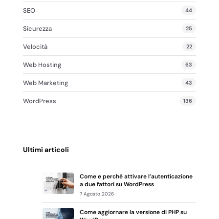
SEO
44
Sicurezza
25
Velocità
22
Web Hosting
63
Web Marketing
43
WordPress
136
Ultimi articoli
Come e perché attivare l’autenticazione
a due fattori su WordPress
7 Agosto 2026
Come aggiornare la versione di PHP su