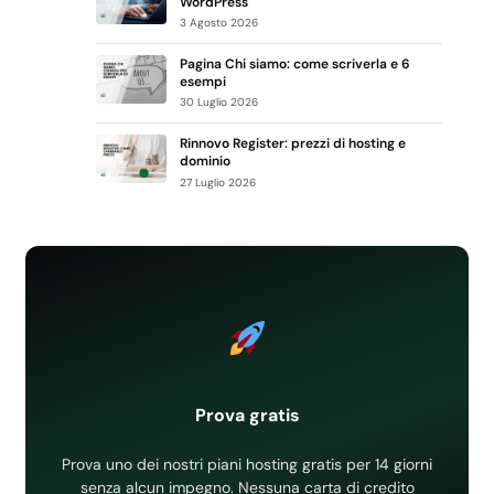
WordPress
3 Agosto 2026
Pagina Chi siamo: come scriverla e 6
esempi
30 Luglio 2026
Rinnovo Register: prezzi di hosting e
dominio
27 Luglio 2026
Prova gratis
Prova uno dei nostri piani hosting gratis per 14 giorni
senza alcun impegno. Nessuna carta di credito