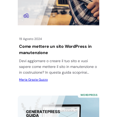
19 Agosto 2024
Come mettere un sito WordPress in
manutenzione
Devi aggiornare o creare il tuo sito e vuoi
sapere come mettere il sito in manutenzione o
in costruzione? In questa guida scoprirai
passo passo…
Maria Grazia Guzzo
WORDPRESS