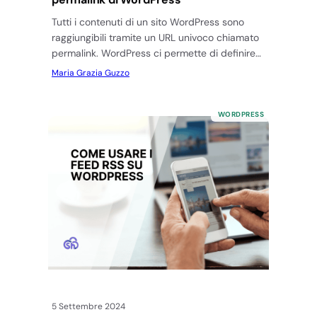
Tutti i contenuti di un sito WordPress sono
raggiungibili tramite un URL univoco chiamato
permalink. WordPress ci permette di definire
quale struttura usare per i…
Maria Grazia Guzzo
WORDPRESS
5 Settembre 2024