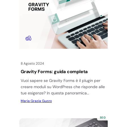
8 Agosto 2024
Gravity Forms: guida completa
Vuoi sapere se Gravity Forms è il plugin per
creare moduli su WordPress che risponde alle
tue esigenze? In questa panoramica
dettagliata vedremo le funzionalità…
Maria Grazia Guzzo
SEO