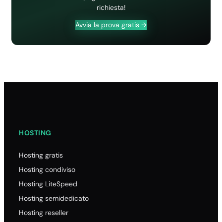
richiesta!
Avvia la prova gratis →
HOSTING
Hosting gratis
Hosting condiviso
Hosting LiteSpeed
Hosting semidedicato
Hosting reseller