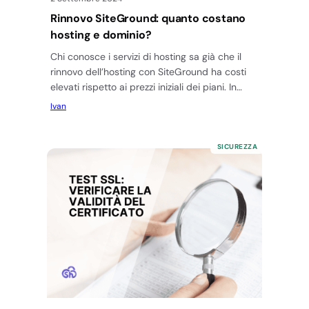
Rinnovo SiteGround: quanto costano
hosting e dominio?
Chi conosce i servizi di hosting sa già che il
rinnovo dell’hosting con SiteGround ha costi
elevati rispetto ai prezzi iniziali dei piani. In
questa…
Ivan
SICUREZZA