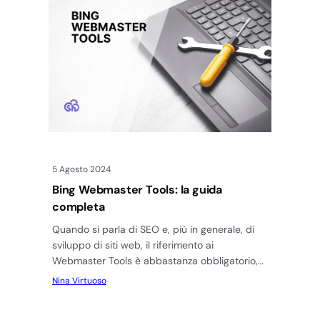
5 Agosto 2024
Bing Webmaster Tools: la guida
completa
Quando si parla di SEO e, più in generale, di
sviluppo di siti web, il riferimento ai
Webmaster Tools è abbastanza obbligatorio,
per via del…
Nina Virtuoso