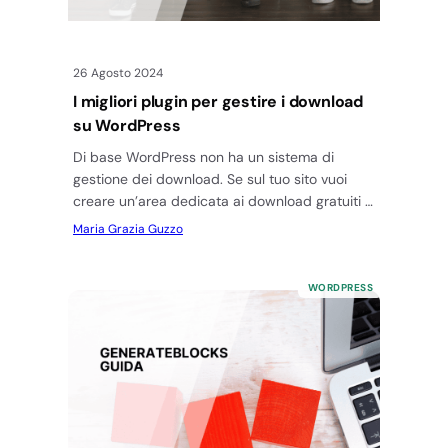
26 Agosto 2024
I migliori plugin per gestire i download
su WordPress
Di base WordPress non ha un sistema di
gestione dei download. Se sul tuo sito vuoi
creare un’area dedicata ai download gratuiti o
vuoi avviare…
Maria Grazia Guzzo
WORDPRESS