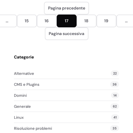
Pagina precedente
…
15
16
17
18
19
…
Pagina successiva
Categorie
Alternative
22
CMS e Plugins
36
Domini
14
Generale
62
Linux
41
Risoluzione problemi
35