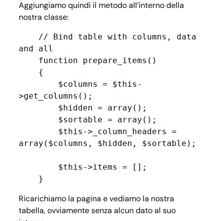
Aggiungiamo quindi il metodo all’interno della
nostra classe:
    // Bind table with columns, data 
and all

    function prepare_items()

    {

        $columns = $this-
>get_columns();

        $hidden = array();

        $sortable = array();

        $this->_column_headers = 
array($columns, $hidden, $sortable);

        $this->items = [];

    }
Ricarichiamo la pagina e vediamo la nostra
tabella, ovviamente senza alcun dato al suo