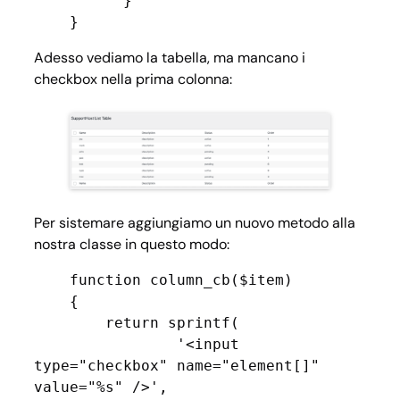
          }

    }
Adesso vediamo la tabella, ma mancano i
checkbox nella prima colonna:
Per sistemare aggiungiamo un nuovo metodo alla
nostra classe in questo modo:
    function column_cb($item)

    {

        return sprintf(

                '<input 
type="checkbox" name="element[]" 
value="%s" />',
