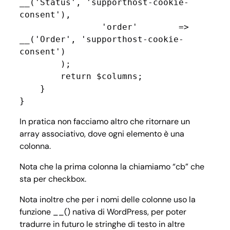
__('Status', 'supporthost-cookie-
consent'),

                'order'        => 
__('Order', 'supporthost-cookie-
consent')

        );

        return $columns;

    }

}
In pratica non facciamo altro che ritornare un
array associativo, dove ogni elemento è una
colonna.
Nota che la prima colonna la chiamiamo “cb” che
sta per checkbox.
Nota inoltre che per i nomi delle colonne uso la
funzione __() nativa di WordPress, per poter
tradurre in futuro le stringhe di testo in altre