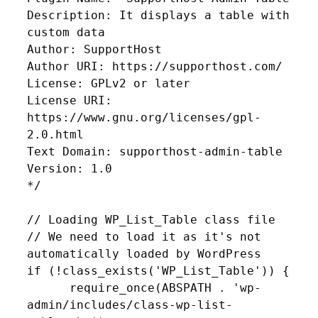
Description: It displays a table with 
custom data

Author: SupportHost

Author URI: https://supporthost.com/

License: GPLv2 or later

License URI: 
https://www.gnu.org/licenses/gpl-
2.0.html

Text Domain: supporthost-admin-table

Version: 1.0

*/

// Loading WP_List_Table class file

// We need to load it as it's not 
automatically loaded by WordPress

if (!class_exists('WP_List_Table')) {

      require_once(ABSPATH . 'wp-
admin/includes/class-wp-list-