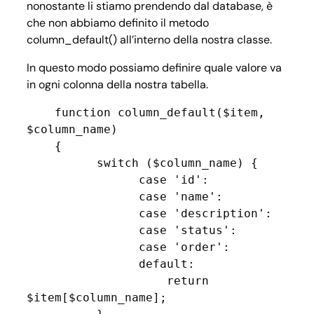
nonostante li stiamo prendendo dal database, è
che non abbiamo definito il metodo
column_default() all’interno della nostra classe.
In questo modo possiamo definire quale valore va
in ogni colonna della nostra tabella.
    function column_default($item, 
$column_name)

    {

          switch ($column_name) {

                case 'id':

                case 'name':

                case 'description':

                case 'status':

                case 'order':

                default:

                    return 
$item[$column_name];
