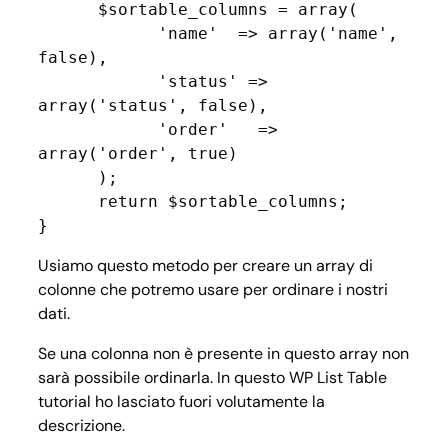
      $sortable_columns = array(

            'name'  => array('name', 
false),

            'status' => 
array('status', false),

            'order'   => 
array('order', true)

      );

      return $sortable_columns;

}
Usiamo questo metodo per creare un array di
colonne che potremo usare per ordinare i nostri
dati.
Se una colonna non è presente in questo array non
sarà possibile ordinarla. In questo WP List Table
tutorial ho lasciato fuori volutamente la
descrizione.