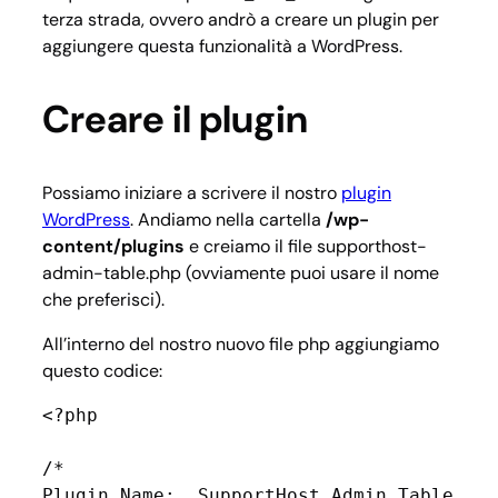
terza strada, ovvero andrò a creare un plugin per
aggiungere questa funzionalità a WordPress.
Creare il plugin
Possiamo iniziare a scrivere il nostro
plugin
WordPress
. Andiamo nella cartella
/wp-
content/plugins
e creiamo il file supporthost-
admin-table.php (ovviamente puoi usare il nome
che preferisci).
All’interno del nostro nuovo file php aggiungiamo
questo codice:
<?php

/*

Plugin Name:  SupportHost Admin Table
