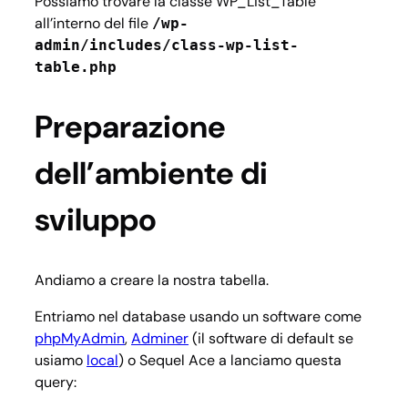
Possiamo trovare la classe WP_List_Table
all’interno del file
/wp-
admin/includes/class-wp-list-
table.php
Preparazione
dell’ambiente di
sviluppo
Andiamo a creare la nostra tabella.
Entriamo nel database usando un software come
phpMyAdmin
,
Adminer
(il software di default se
usiamo
local
) o Sequel Ace a lanciamo questa
query: