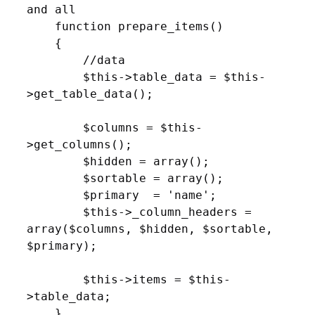
and all

    function prepare_items()

    {

        //data

        $this->table_data = $this-
>get_table_data();

        $columns = $this-
>get_columns();

        $hidden = array();

        $sortable = array();

        $primary  = 'name';

        $this->_column_headers = 
array($columns, $hidden, $sortable, 
$primary);

        $this->items = $this-
>table_data;

    }