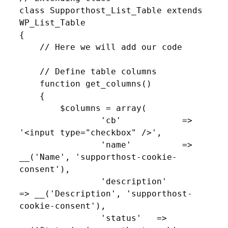
class Supporthost_List_Table extends 
WP_List_Table

{

    // Here we will add our code

    // Define table columns

    function get_columns()

    {

        $columns = array(

                'cb'            => 
'<input type="checkbox" />',

                'name'          => 
__('Name', 'supporthost-cookie-
consent'),

                'description'         
=> __('Description', 'supporthost-
cookie-consent'),

                'status'   => 