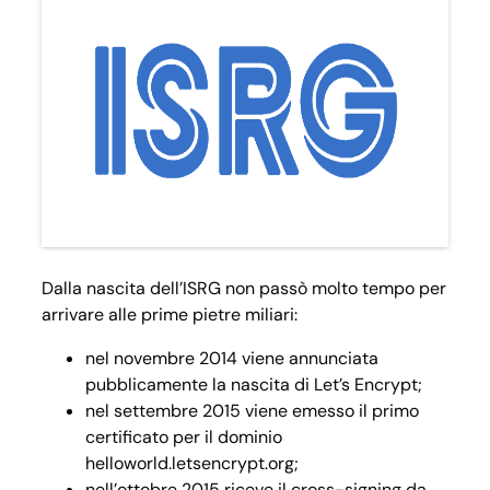
Dalla nascita dell’ISRG non passò molto tempo per
arrivare alle prime pietre miliari:
nel novembre 2014 viene annunciata
pubblicamente la nascita di Let’s Encrypt;
nel settembre 2015 viene emesso il primo
certificato per il dominio
helloworld.letsencrypt.org;
nell’ottobre 2015 riceve il cross-signing da