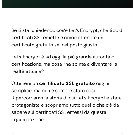
Encryp
cosa
saper
sui
certifi
Se ti stai chiedendo cos’è Let’s Encrypt, che tipo di
SSL
certificati SSL emette e come ottenere un
gratuit
certificato gratuito sei nel posto giusto.
Let’s Encrypt è ad oggi la più grande autorità di
certificazione, ma cosa l’ha spinta a diventare la
realtà attuale?
Ottenere un
certificato SSL gratuito
oggi è
semplice, ma non è sempre stato così.
Ripercorriamo la storia di cui Let’s Encrypt è stata
protagonista e scopriamo tutto quello che c’è da
sapere sui certificati SSL emessi da questa
organizzazione.