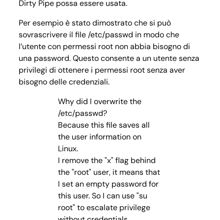
Dirty Pipe possa essere usata.
Per esempio è stato dimostrato che si può
sovrascrivere il file
/etc/passwd
in modo che
l’utente con permessi root non abbia bisogno di
una password. Questo consente a un utente senza
privilegi di ottenere i permessi root senza aver
bisogno delle credenziali.
Why did I overwrite the
/etc/passwd?
Because this file saves all
the user information on
Linux.
I remove the "x" flag behind
the "root" user, it means that
I set an empty password for
this user. So I can use "su
root" to escalate privilege
without credentials.