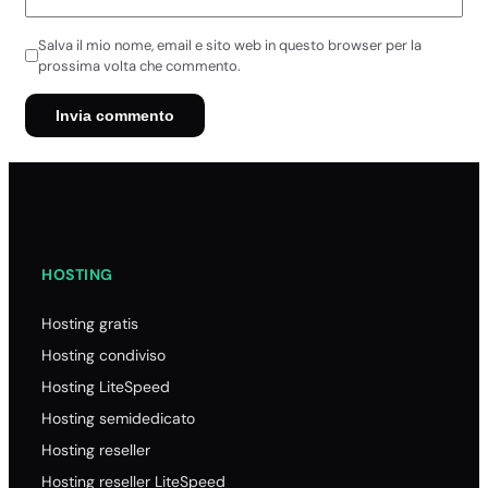
Salva il mio nome, email e sito web in questo browser per la
prossima volta che commento.
HOSTING
Hosting gratis
Hosting condiviso
Hosting LiteSpeed
Hosting semidedicato
Hosting reseller
Hosting reseller LiteSpeed