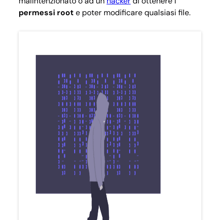
malintenzionato o ad un
hacker
di ottenere i
permessi root
e poter modificare qualsiasi file.