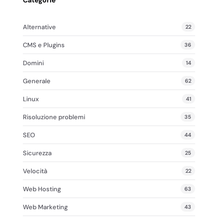
Categorie
Alternative
22
CMS e Plugins
36
Domini
14
Generale
62
Linux
41
Risoluzione problemi
35
SEO
44
Sicurezza
25
Velocità
22
Web Hosting
63
Web Marketing
43