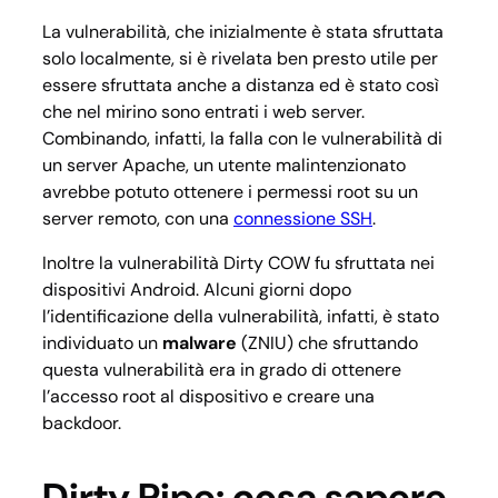
La vulnerabilità, che inizialmente è stata sfruttata
solo localmente, si è rivelata ben presto utile per
essere sfruttata anche a distanza ed è stato così
che nel mirino sono entrati i web server.
Combinando, infatti, la falla con le vulnerabilità di
un server Apache, un utente malintenzionato
avrebbe potuto ottenere i permessi root su un
server remoto, con una
connessione SSH
.
Inoltre la vulnerabilità Dirty COW fu sfruttata nei
dispositivi Android. Alcuni giorni dopo
l’identificazione della vulnerabilità, infatti, è stato
individuato un
malware
(ZNIU) che sfruttando
questa vulnerabilità era in grado di ottenere
l’accesso root al dispositivo e creare una
backdoor.
Dirty Pipe: cosa sapere