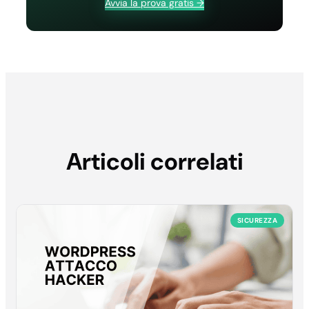
Avvia la prova gratis →
Articoli correlati
SICUREZZA