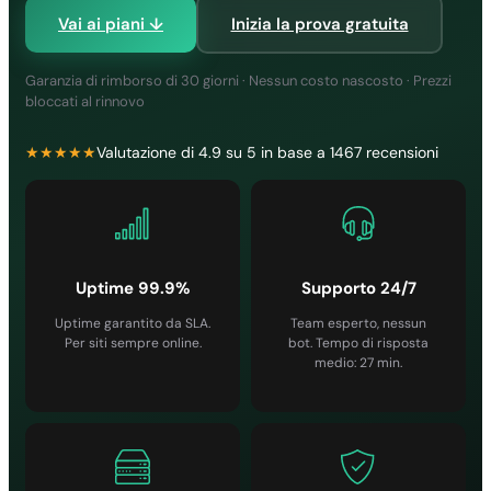
Vai ai piani ↓
Inizia la prova gratuita
Garanzia di rimborso di 30 giorni · Nessun costo nascosto · Prezzi
bloccati al rinnovo
★★★★★
Valutazione di 4.9 su 5 in base a 1467 recensioni
Uptime 99.9%
Supporto 24/7
Uptime garantito da SLA.
Team esperto, nessun
Per siti sempre online.
bot. Tempo di risposta
medio: 27 min.