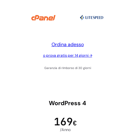
Ordina adesso
o prova gratis per 14 giorni →
Garanzia di rimborso di 30 giorni
WordPress 4
169
€
/Anno