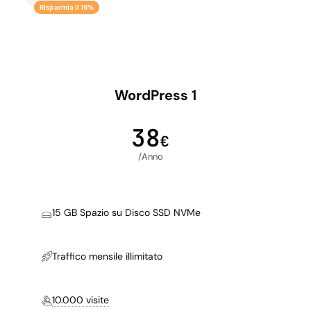
Risparmia il 15%
WordPress 1
38
€
/Anno
15 GB Spazio su Disco SSD NVMe
Traffico mensile illimitato
10.000 visite