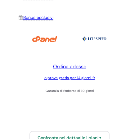
Bonus esclusivi
Ordina adesso
o prova gratis per 14 giorni →
Garanzia di rimborso di 30 giorni
Confronta nel dettaglio i piani
▼