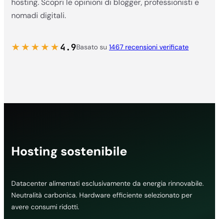
hosting. Scopri le opinioni di blogger, professionisti e
nomadi digitali.
★★★★★
4.9
Basato su
1467 recensioni verificate
Hosting sostenibile
Datacenter alimentati esclusivamente da energia rinnovabile.
Neutralità carbonica. Hardware efficiente selezionato per
avere consumi ridotti.