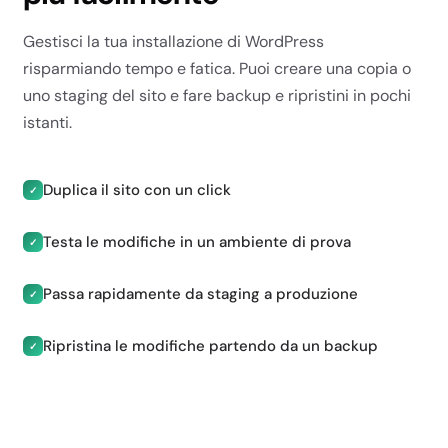
✗
Gestisci la tua installazione di WordPress
✗
risparmiando tempo e fatica. Puoi creare una copia o
✓
uno staging del sito e fare backup e ripristini in pochi
CDN gratuita
istanti.
✓
✓
Duplica il sito con un click
✓
✓
Testa le modifiche in un ambiente di prova
✓
✓
SICUREZZA E
Passa rapidamente da staging a produzione
✓
BACKUP
Ripristina le modifiche partendo da un backup
✓