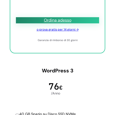
Ordina adesso
o prova gratis per 14 giorni →
Garanzia di rimborso di 30 giorni
WordPress 3
76
€
/Anno
40 GB Spazio su Disco SSD NVMe